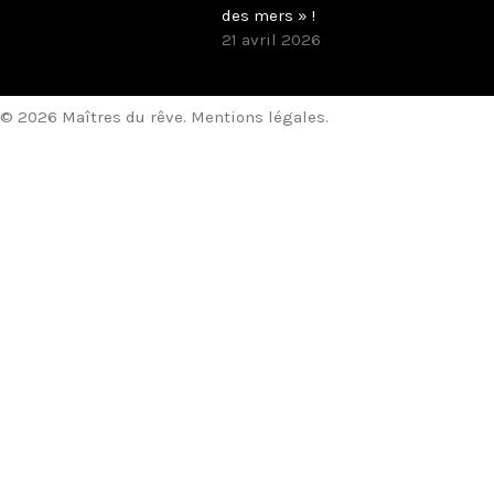
des mers » !
21 avril 2026
© 2026 Maîtres du rêve.
Mentions légales
.