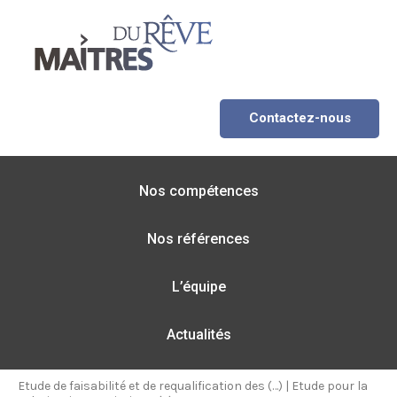
Contactez-nous
Nos compétences
Nos références
L’équipe
Actualités
Etude de faisabilité et de requalification des (…)
|
Etude pour la