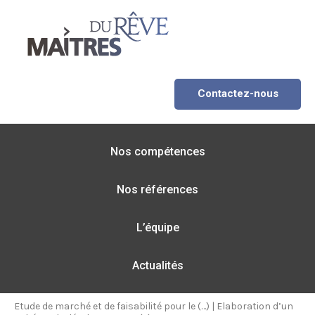
Contactez-nous
Nos compétences
Nos références
L’équipe
Actualités
Etude de marché et de faisabilité pour le (…)
|
Elaboration d’un