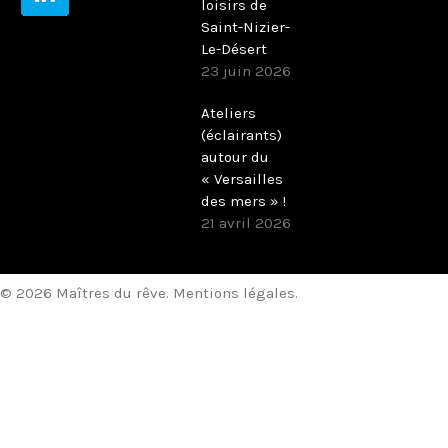
loisirs de
Saint-Nizier-
Le-Désert
23 juin 2026
Ateliers
(éclairants)
autour du
« Versailles
des mers » !
21 avril 2026
© 2026 Maîtres du rêve.
Mentions légales
.