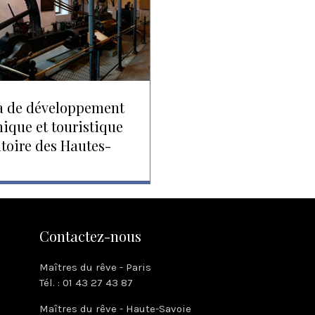
 de développement
ique et touristique
itoire des Hautes-
Contactez-nous
Maîtres du rêve - Paris
Tél. : 01 43 27 43 87
Maîtres du rêve - Haute-Savoie