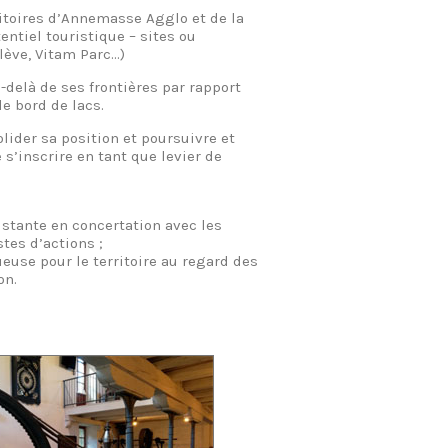
ritoires d’Annemasse Agglo et de la
tiel touristique – sites ou
ève, Vitam Parc…)
delà de ses frontières par rapport
e bord de lacs.
lider sa position et poursuivre et
 s’inscrire en tant que levier de
xistante en concertation avec les
tes d’actions ;
euse pour le territoire au regard des
on.