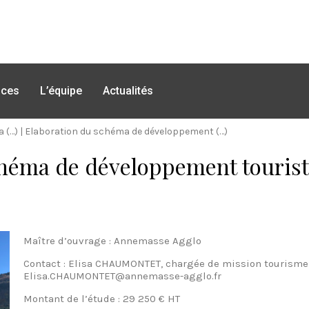
nces
L’équipe
Actualités
 (…)
|
Elaboration du schéma de développement (…)
chéma de développement touris
Maître d’ouvrage : Annemasse Agglo
Contact : Elisa CHAUMONTET, chargée de mission tourisme -
Elisa.CHAUMONTET@annemasse-agglo.fr
Montant de l’étude : 29 250 € HT