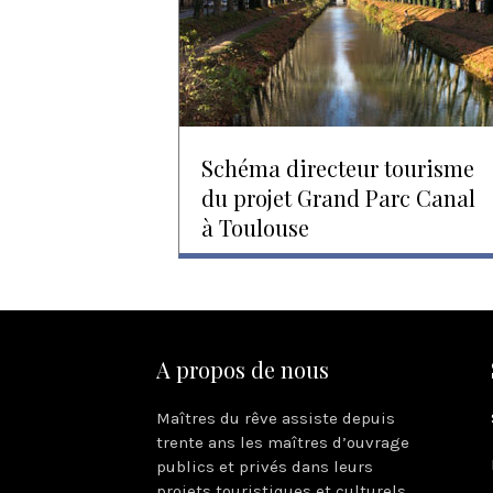
Schéma directeur tourisme
du projet Grand Parc Canal
à Toulouse
A propos de nous
Maîtres du rêve assiste depuis
trente ans les maîtres d’ouvrage
publics et privés dans leurs
projets touristiques et culturels.