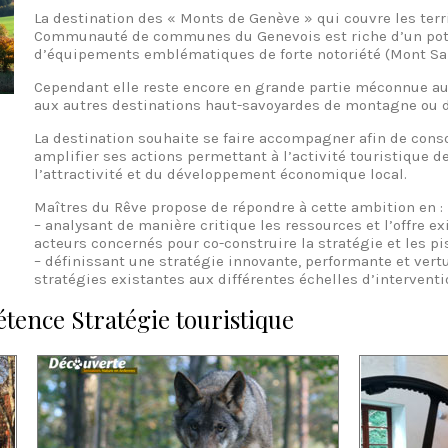
La destination des « Monts de Genève » qui couvre les ter
Communauté de communes du Genevois est riche d’un poten
d’équipements emblématiques de forte notoriété (Mont Sal
Cependant elle reste encore en grande partie méconnue au-
aux autres destinations haut-savoyardes de montagne ou d
La destination souhaite se faire accompagner afin de conso
amplifier ses actions permettant à l’activité touristique de
l’attractivité et du développement économique local.
Maîtres du Rêve propose de répondre à cette ambition en :
– analysant de manière critique les ressources et l’offre e
acteurs concernés pour co-construire la stratégie et les pis
– définissant une stratégie innovante, performante et vertu
stratégies existantes aux différentes échelles d’interventi
étence Stratégie touristique