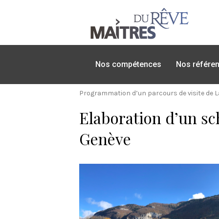
Nos compétences
Nos référe
Programmation d’un parcours de visite de La
Elaboration d’un s
Genève