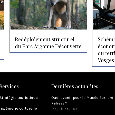
Redéploiement structurel
Schéma
du Parc Argonne Découverte
économ
du terr
Vosges
Services
Dernières actualités
Stratégie touristique
Quel avenir pour le Musée Bernard
Palissy ?
Ingénierie culturelle
1er juillet 2026