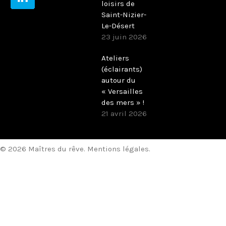
loisirs de
Saint-Nizier-
Le-Désert
23 juin 2026
Ateliers
(éclairants)
autour du
« Versailles
des mers » !
21 avril 2026
© 2026 Maîtres du rêve.
Mentions légales
.