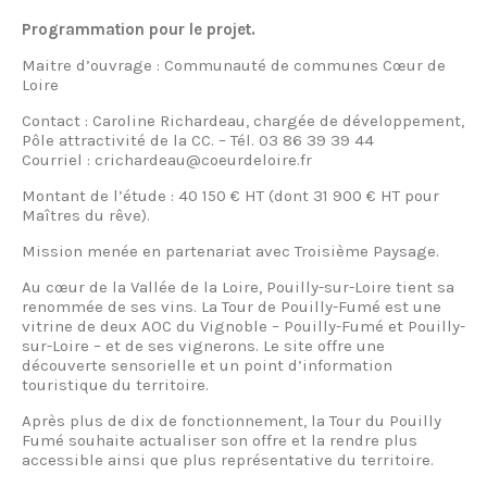
Programmation pour le projet.
Maitre d’ouvrage : Communauté de communes Cœur de
Loire
Contact : Caroline Richardeau, chargée de développement,
Pôle attractivité de la CC. – Tél. 03 86 39 39 44
Courriel : crichardeau@coeurdeloire.fr
Montant de l’étude : 40 150 € HT (dont 31 900 € HT pour
Maîtres du rêve).
Mission menée en partenariat avec Troisième Paysage.
Au cœur de la Vallée de la Loire, Pouilly-sur-Loire tient sa
renommée de ses vins. La Tour de Pouilly-Fumé est une
vitrine de deux AOC du Vignoble – Pouilly-Fumé et Pouilly-
sur-Loire – et de ses vignerons. Le site offre une
découverte sensorielle et un point d’information
touristique du territoire.
Après plus de dix de fonctionnement, la Tour du Pouilly
Fumé souhaite actualiser son offre et la rendre plus
accessible ainsi que plus représentative du territoire.