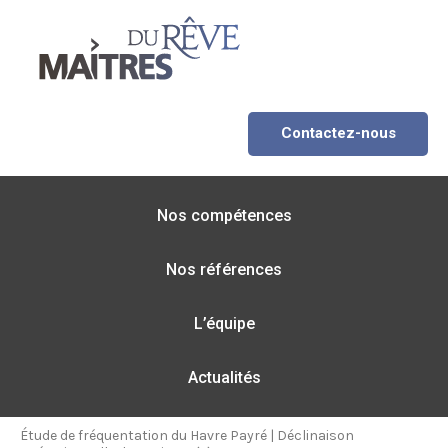
Contactez-nous
Nos compétences
Nos références
L’équipe
Actualités
Étude de fréquentation du Havre Payré
|
Déclinaison