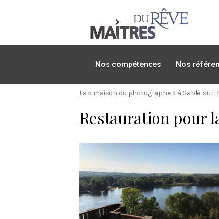
Nos compétences
Nos référe
La « maison du photographe » à Sablé-sur-
Restauration pour la