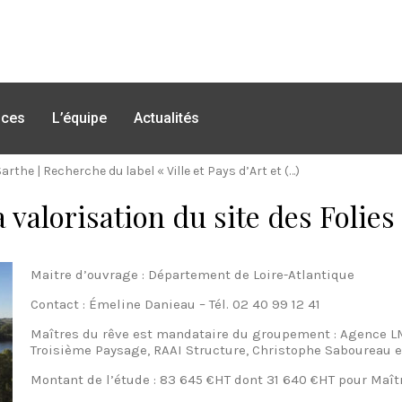
nces
L’équipe
Actualités
Sarthe
|
Recherche du label « Ville et Pays d’Art et (…)
 valorisation du site des Folies 
Maitre d’ouvrage : Département de Loire-Atlantique
Contact : Émeline Danieau – Tél. 02 40 99 12 41
Maîtres du rêve est mandataire du groupement : Agence LM
Troisième Paysage, RAAI Structure, Christophe Saboureau e
Montant de l’étude : 83 645 €HT dont 31 640 €HT pour Maît