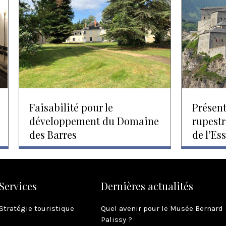
Faisabilité pour le
Présent
développement du Domaine
rupestr
des Barres
de l’Es
Services
Dernières actualités
Stratégie touristique
Quel avenir pour le Musée Bernard
Palissy ?