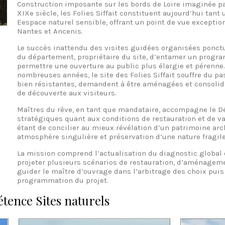
Construction imposante sur les bords de Loire imaginée pa
XIXe siècle, les Folies Siffait constituent aujourd’hui tant
Eespace naturel sensible, offrant un point de vue exception
Nantes et Ancenis.
Le succès inattendu des visites guidées organisées ponctu
du département, propriétaire du site, d’entamer un progra
permettre une ouverture au public plus élargie et pérenne
nombreuses années, le site des Folies Siffait souffre du p
bien résistantes, demandent à être aménagées et consolidé
de découverte aux visiteurs.
Maîtres du rêve, en tant que mandataire, accompagne le 
stratégiques quant aux conditions de restauration et de valo
étant de concilier au mieux révélation d’un patrimoine ar
atmosphère singulière et préservation d’une nature fragile
La mission comprend l’actualisation du diagnostic global 
projeter plusieurs scénarios de restauration, d’aménagement
guider le maître d’ouvrage dans l’arbitrage des choix puis d
programmation du projet.
étence Sites naturels