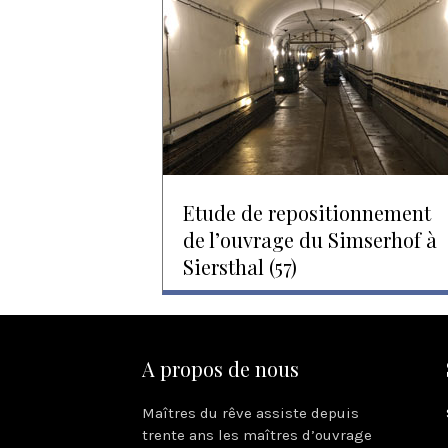
Etude de repositionnement
de l’ouvrage du Simserhof à
Siersthal (57)
A propos de nous
Maîtres du rêve assiste depuis
trente ans les maîtres d’ouvrage