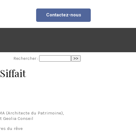
Contactez-nous
Rechercher :
Siffait
A (Architecte du Patrimoine),
t Geolia Conseil
res du rêve