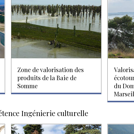
Zone de valorisation des
Valoris
produits de la Baie de
écotour
Somme
du Dom
Marsei
étence Ingénierie culturelle