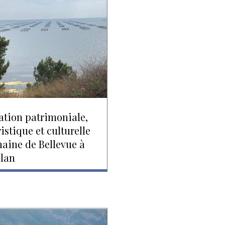
ation patrimoniale,
istique et culturelle
aine de Bellevue à
llan