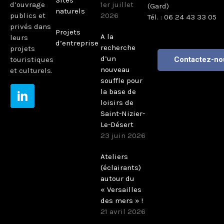
d’ouvrage
1er juillet
(Gard)
naturels
publics et
2026
Tél. : 06 24 43 33 05
privés dans
Projets
A la
leurs
d’entreprise
recherche
projets
d’un
touristiques
Contactez-no
nouveau
et culturels.
souffle pour
la base de
loisirs de
Saint-Nizier-
Le-Désert
23 juin 2026
Ateliers
(éclairants)
autour du
« Versailles
des mers » !
21 avril 2026