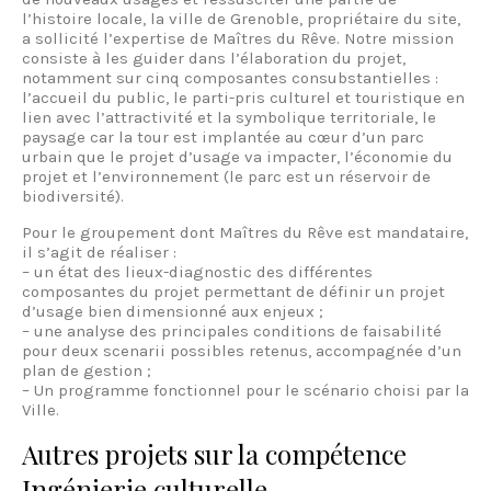
l’histoire locale, la ville de Grenoble, propriétaire du site,
a sollicité l’expertise de Maîtres du Rêve. Notre mission
consiste à les guider dans l’élaboration du projet,
notamment sur cinq composantes consubstantielles :
l’accueil du public, le parti-pris culturel et touristique en
lien avec l’attractivité et la symbolique territoriale, le
paysage car la tour est implantée au cœur d’un parc
urbain que le projet d’usage va impacter, l’économie du
projet et l’environnement (le parc est un réservoir de
biodiversité).
Pour le groupement dont Maîtres du Rêve est mandataire,
il s’agit de réaliser :
– un état des lieux-diagnostic des différentes
composantes du projet permettant de définir un projet
d’usage bien dimensionné aux enjeux ;
– une analyse des principales conditions de faisabilité
pour deux scenarii possibles retenus, accompagnée d’un
plan de gestion ;
– Un programme fonctionnel pour le scénario choisi par la
Ville.
Autres projets sur la compétence
Ingénierie culturelle