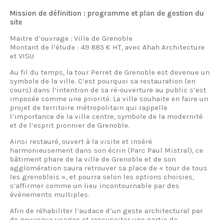
Mission de définition : programme et plan de gestion du
site
Maitre d’ouvrage : Ville de Grenoble
Montant de l’étude : 49 885 € HT, avec Ahah Architecture
et VISU
Au fil du temps, la tour Perret de Grenoble est devenue un
symbole de la ville. C’est pourquoi sa restauration (en
cours) dans l’intention de sa ré-ouverture au public s’est
imposée comme une priorité. La ville souhaite en faire un
projet de territoire métropolitain qui rappelle
l’importance de la ville centre, symbole de la modernité
et de l’esprit pionnier de Grenoble.
Ainsi restauré, ouvert à la visite et inséré
harmonieusement dans son écrin (Parc Paul Mistral), ce
bâtiment phare de la ville de Grenoble et de son
agglomération saura retrouver sa place de « tour de tous
les grenoblois », et pourra selon les options choisies,
s’affirmer comme un lieu incontournable par des
évènements multiples.
Afin de réhabiliter l’audace d’un geste architectural par
de nouveaux usages et ressusciter une partie de