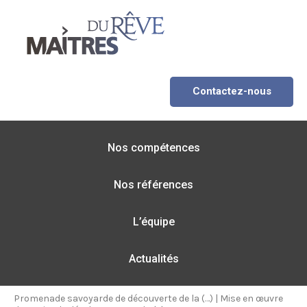
Contactez-nous
Nos compétences
Nos références
L’équipe
Actualités
Promenade savoyarde de découverte de la (…)
|
Mise en œuvre