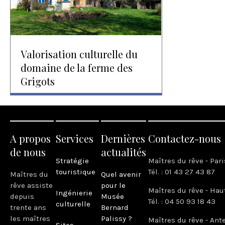
Valorisation culturelle du
domaine de la ferme des
Grigots
A propos
Services
Dernières
Contactez-nous
de nous
actualités
Stratégie
Maîtres du rêve - Pari
touristique
Tél. : 01 43 27 43 87
Maîtres du
Quel avenir
rêve assiste
pour le
Maîtres du rêve - Hau
Ingénierie
depuis
Musée
Tél. : 04 50 93 18 43
culturelle
trente ans
Bernard
les maîtres
Palissy ?
Maîtres du rêve - Ant
Sites