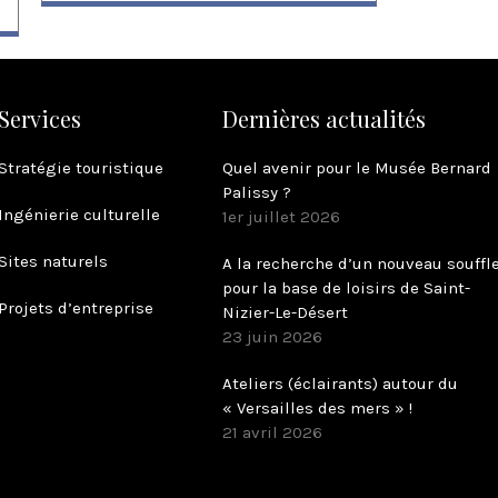
Services
Dernières actualités
Stratégie touristique
Quel avenir pour le Musée Bernard
Palissy ?
Ingénierie culturelle
1er juillet 2026
Sites naturels
A la recherche d’un nouveau souffl
pour la base de loisirs de Saint-
Projets d’entreprise
Nizier-Le-Désert
23 juin 2026
Ateliers (éclairants) autour du
« Versailles des mers » !
21 avril 2026