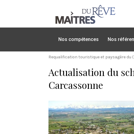
Nos compétences
Nos référe
Requalification touristique et paysagère du (
Actualisation du sc
Carcassonne