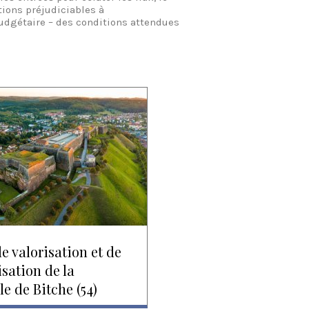
tions préjudiciables à
budgétaire – des conditions attendues
e valorisation et de
sation de la
le de Bitche (54)