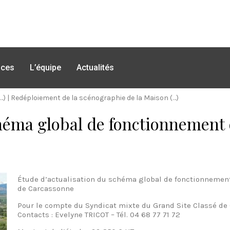
nces
L’équipe
Actualités
…)
|
Redéploiement de la scénographie de la Maison (…)
héma global de fonctionnement d
Étude d’actualisation du schéma global de fonctionnement 
de Carcassonne
Pour le compte du Syndicat mixte du Grand Site Classé de
Contacts : Evelyne TRICOT – Tél. 04 68 77 71 72