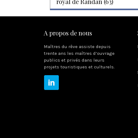
royal de Randan (63)
A propos de nous
Maîtres du rêve assiste depuis
trente ans les maîtres d’ouvrage
publics et privés dans leurs
projets touristiques et culturels.