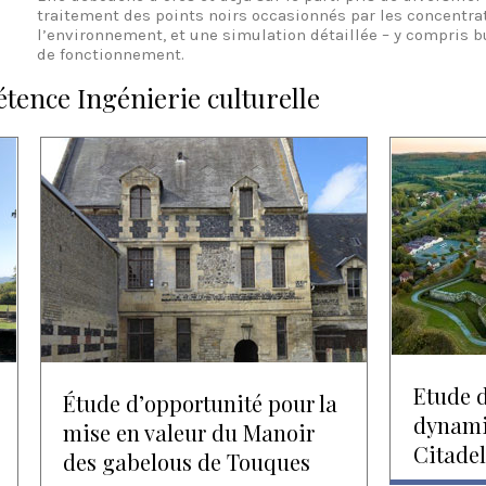
traitement des points noirs occasionnés par les concentra
l’environnement, et une simulation détaillée – y compris 
de fonctionnement.
étence Ingénierie culturelle
Etude d
Étude d’opportunité pour la
dynami
mise en valeur du Manoir
Citadel
des gabelous de Touques