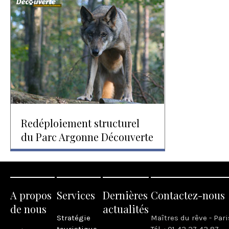
Redéploiement structurel
du Parc Argonne Découverte
A propos
Services
Dernières
Contactez-nous
de nous
actualités
Stratégie
Maîtres du rêve - Pari
touristique
Tél. : 01 43 27 43 87