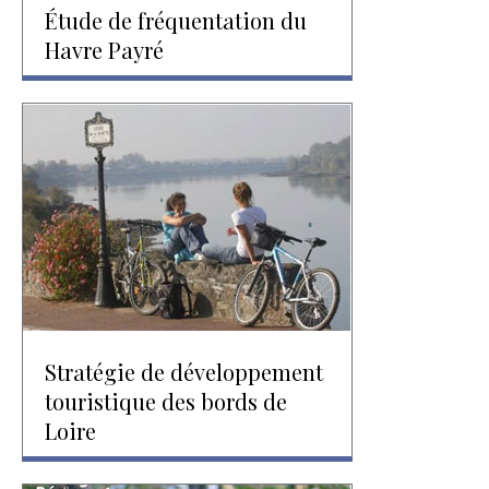
Étude de fréquentation du
Havre Payré
Stratégie de développement
touristique des bords de
Loire