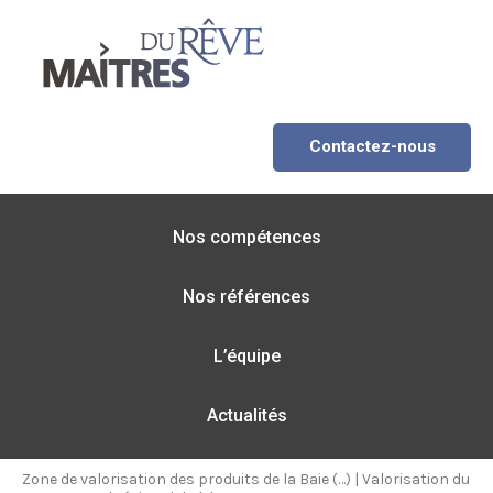
Contactez-nous
Nos compétences
Nos références
L’équipe
Actualités
Zone de valorisation des produits de la Baie (…)
|
Valorisation du