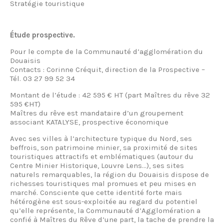
Stratégie touristique
Étude prospective.
Pour le compte de la Communauté d’agglomération du
Douaisis
Contacts : Corinne Créquit, direction de la Prospective –
Tél. 03 27 99 52 34
Montant de l’étude : 42 595 € HT (part Maîtres du rêve 32
595 €HT)
Maîtres du rêve est mandataire d’un groupement
associant KATALYSE, prospective économique
Avec ses villes à l’architecture typique du Nord, ses
beffrois, son patrimoine minier, sa proximité de sites
touristiques attractifs et emblématiques (autour du
Centre Minier Historique, Louvre Lens…), ses sites
naturels remarquables, la région du Douaisis dispose de
richesses touristiques mal promues et peu mises en
marché. Consciente que cette identité forte mais
hétérogène est sous-exploitée au regard du potentiel
qu’elle représente, la Communauté d’Agglomération a
confié à Maîtres du Rêve d’une part, la tache de prendre la