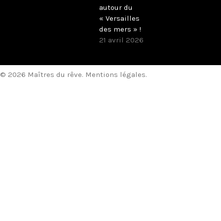
autour du
« Versailles
des mers » !
21 avril 2026
© 2026 Maîtres du rêve.
Mentions légales
.