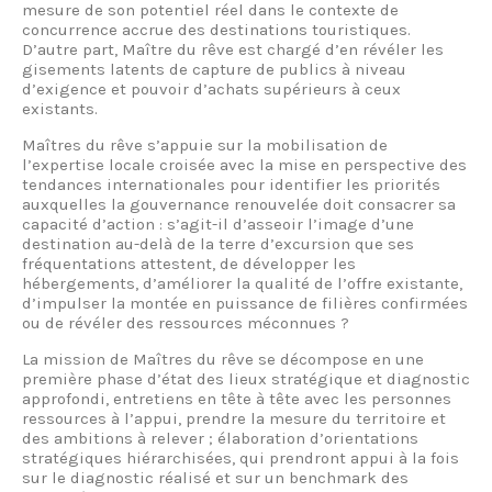
mesure de son potentiel réel dans le contexte de
concurrence accrue des destinations touristiques.
D’autre part, Maître du rêve est chargé d’en révéler les
gisements latents de capture de publics à niveau
d’exigence et pouvoir d’achats supérieurs à ceux
existants.
Maîtres du rêve s’appuie sur la mobilisation de
l’expertise locale croisée avec la mise en perspective des
tendances internationales pour identifier les priorités
auxquelles la gouvernance renouvelée doit consacrer sa
capacité d’action : s’agit-il d’asseoir l’image d’une
destination au-delà de la terre d’excursion que ses
fréquentations attestent, de développer les
hébergements, d’améliorer la qualité de l’offre existante,
d’impulser la montée en puissance de filières confirmées
ou de révéler des ressources méconnues ?
La mission de Maîtres du rêve se décompose en une
première phase d’état des lieux stratégique et diagnostic
approfondi, entretiens en tête à tête avec les personnes
ressources à l’appui, prendre la mesure du territoire et
des ambitions à relever ; élaboration d’orientations
stratégiques hiérarchisées, qui prendront appui à la fois
sur le diagnostic réalisé et sur un benchmark des